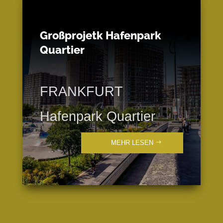
Großprojetk Hafenpark
Quartier
FRANKFURT
Hafenpark Quartier
MEHR LESEN