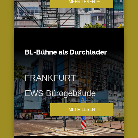
MEHR LESEN
BL-Bühne als Durchlader
FRANKFURT
EWS Bürogebäude
MEHR LESEN